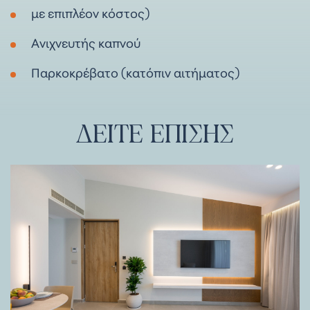
με επιπλέον κόστος)
Ανιχνευτής καπνού
Παρκοκρέβατο (κατόπιν αιτήματος)
ΔΕΊΤΕ
ΕΠΊΣΗΣ