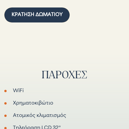
ΚΡΆΤΗΣΗ ΔΩΜΑΤΊΟΥ
ΠΑΡΟΧΈΣ
WiFi
Χρηματοκιβώτιο
Ατομικός κλιματισμός
Τηλεόραση LCD 32”