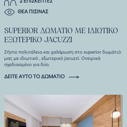
2 ΕΠΙΣΚΕΠΤΕΣ
ΘΕΑ ΠΙΣΙΝΑΣ
SUPERIOR
ΔΩΜΑΤΙΟ
ΜΕ
ΙΔΙΩΤΙΚΟ
ΕΞΩΤΕΡΙΚΟ
JACUZZI
Ζήστε πολυτέλεια και χαλάρωση στο superior δωμάτιό
μας με ιδιωτικό , εξωτερικό jacuzzi. Ονειρικά
σχεδιασμένο για δύο.
ΔΕΊΤΕ ΑΥΤΌ ΤΟ ΔΩΜΆΤΙΟ