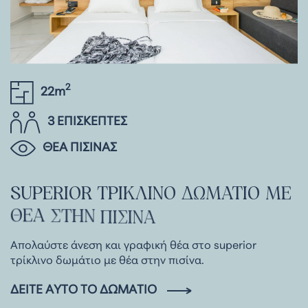
2
22m
3 ΕΠΙΣΚΕΠΤΕΣ
ΘΕΑ ΠΙΣΙΝΑΣ
SUPERIOR
ΤΡΙΚΛΙΝΟ
ΔΩΜΑΤΙΟ
ΜΕ
ΘΕΑ
ΣΤΗΝ
ΠΙΣΙΝΑ
Απολαύστε άνεση και γραφική θέα στο superior
τρίκλινο δωμάτιο με θέα στην πισίνα.
ΔΕΊΤΕ ΑΥΤΌ ΤΟ ΔΩΜΆΤΙΟ