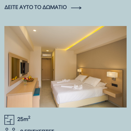
ΔΕΊΤΕ ΑΥΤΌ ΤΟ ΔΩΜΆΤΙΟ
2
25m