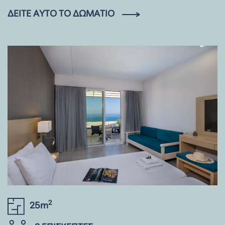
ΔΕΊΤΕ ΑΥΤΌ ΤΟ ΔΩΜΆΤΙΟ
2
25m