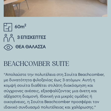
2
60m
3 ΕΠΙΣΚΕΠΤΕΣ
ΘΕΑ ΘΑΛΑΣΣΑ
BEACHCOMBER
SUITE
“Απολαύστε την πολυτέλεια στη Σουίτα Beachcomber,
με δυνατότητα φιλοξενίας έως 3 ατόμων. Αυτή η
κομψή σουίτα διαθέτει στιλάτη διακόσμηση και
σύγχρονες ανέσεις, εξασφαλίζοντας μια άνετη και
αξέχαστη διαμονή. Ιδανική για μικρές ομάδες ή
οικογένειες, η Σουίτα Beachcomber προσφέρει τον
ιδανικό συνδυασμό πολυτέλειας και χαλάρωσης.”