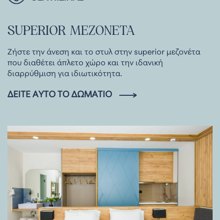
SUPERIOR
ΜΕΖΟΝΕΤΑ
Ζήστε την άνεση και το στυλ στην superior μεζονέτα
που διαθέτει άπλετο χώρο και την ιδανική
διαρρύθμιση για ιδιωτικότητα.
ΔΕΊΤΕ ΑΥΤΌ ΤΟ ΔΩΜΆΤΙΟ