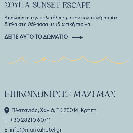
ΣΟΥΊΤΑ
SUNSET
ESCAPE
Απολαύστε την πολυτέλεια με την πολυτελή σουίτα
δίπλα στη θάλασσα με ιδιωτική πισίνα.
ΔΕΊΤΕ ΑΥΤΌ ΤΟ ΔΩΜΆΤΙΟ
ΕΠΙΚΟΙΝΩΝΉΣΤΕ ΜΑΖΊ ΜΑΣ
Πλατανιάς, Χανιά, ΤΚ 73014, Κρήτη
Τ. +30 28210 60711
Ε.
info@marikahotel.gr