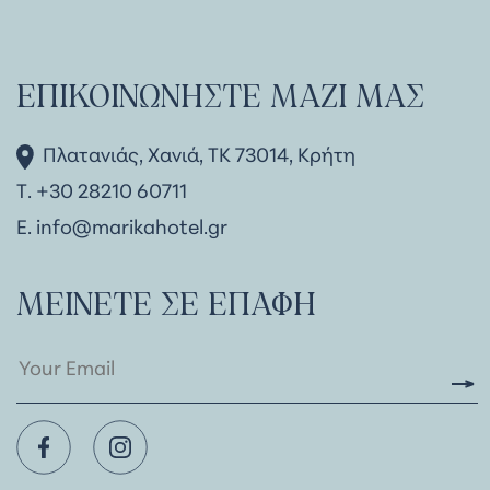
ΕΠΙΚΟΙΝΩΝΉΣΤΕ ΜΑΖΊ ΜΑΣ
Πλατανιάς, Χανιά, ΤΚ 73014, Κρήτη
Τ. +30 28210 60711
Ε.
info@marikahotel.gr
ΜΕΊΝΕΤΕ ΣΕ ΕΠΑΦΉ