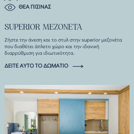
ΘΕΑ ΠΙΣΙΝΑΣ
SUPERIOR
ΜΕΖΟΝΕΤΑ
Ζήστε την άνεση και το στυλ στην superior μεζονέτα
που διαθέτει άπλετο χώρο και την ιδανική
διαρρύθμιση για ιδιωτικότητα.
ΔΕΊΤΕ ΑΥΤΌ ΤΟ ΔΩΜΆΤΙΟ