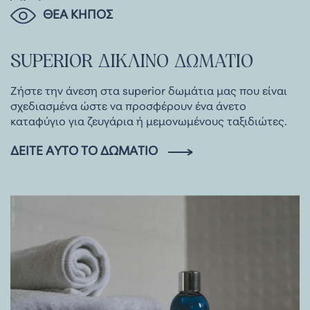
ΘΕΑ ΚΗΠΟΣ
SUPERIOR
ΔΙΚΛΙΝΟ
ΔΩΜΑΤΙΟ
Ζήστε την άνεση στα superior δωμάτια μας που είναι
σχεδιασμένα ώστε να προσφέρουν ένα άνετο
καταφύγιο για ζευγάρια ή μεμονωμένους ταξιδιώτες.
ΔΕΊΤΕ ΑΥΤΌ ΤΟ ΔΩΜΆΤΙΟ