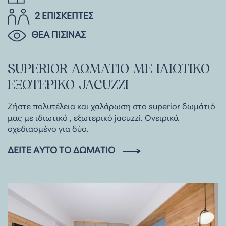
2 ΕΠΙΣΚΕΠΤΕΣ
ΘΕΑ ΠΙΣΙΝΑΣ
SUPERIOR
ΔΩΜΑΤΙΟ
ΜΕ
ΙΔΙΩΤΙΚΟ
ΕΞΩΤΕΡΙΚΟ
JACUZZI
Ζήστε πολυτέλεια και χαλάρωση στο superior δωμάτιό
μας με ιδιωτικό , εξωτερικό jacuzzi. Ονειρικά
σχεδιασμένο για δύο.
ΔΕΊΤΕ ΑΥΤΌ ΤΟ ΔΩΜΆΤΙΟ