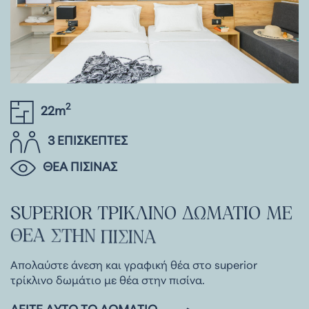
2
22m
3 ΕΠΙΣΚΕΠΤΕΣ
ΘΕΑ ΠΙΣΙΝΑΣ
SUPERIOR
ΤΡΙΚΛΙΝΟ
ΔΩΜΑΤΙΟ
ΜΕ
ΘΕΑ
ΣΤΗΝ
ΠΙΣΙΝΑ
Απολαύστε άνεση και γραφική θέα στο superior
τρίκλινο δωμάτιο με θέα στην πισίνα.