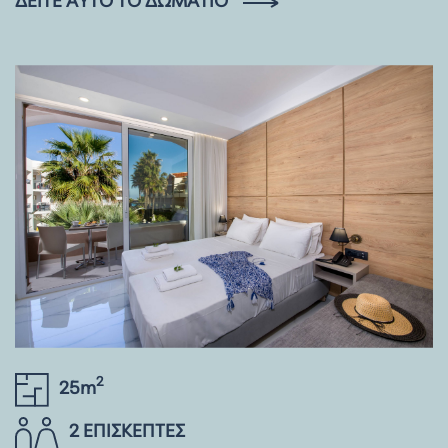
ΔΕΊΤΕ ΑΥΤΌ ΤΟ ΔΩΜΆΤΙΟ
2
25m
2 ΕΠΙΣΚΕΠΤΕΣ