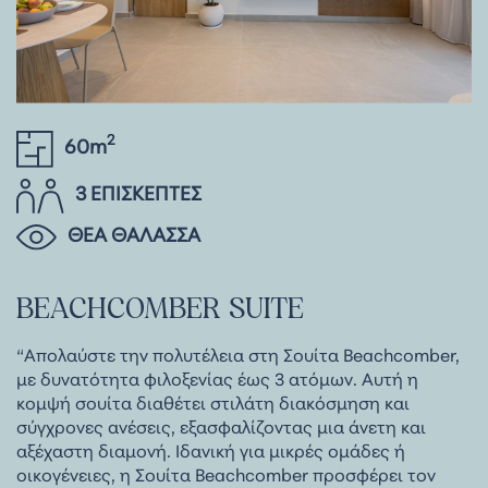
2
60m
3 ΕΠΙΣΚΕΠΤΕΣ
ΘΕΑ ΘΑΛΑΣΣΑ
BEACHCOMBER
SUITE
“Απολαύστε την πολυτέλεια στη Σουίτα Beachcomber,
με δυνατότητα φιλοξενίας έως 3 ατόμων. Αυτή η
κομψή σουίτα διαθέτει στιλάτη διακόσμηση και
σύγχρονες ανέσεις, εξασφαλίζοντας μια άνετη και
αξέχαστη διαμονή. Ιδανική για μικρές ομάδες ή
οικογένειες, η Σουίτα Beachcomber προσφέρει τον