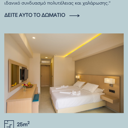
ιδανικό συνδυασμό πολυτέλειας και χαλάρωσης.”
ΔΕΊΤΕ ΑΥΤΌ ΤΟ ΔΩΜΆΤΙΟ
2
25m