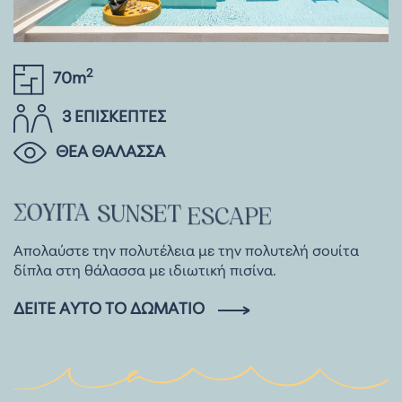
2
70m
3 ΕΠΙΣΚΕΠΤΕΣ
ΘΕΑ ΘΑΛΑΣΣΑ
ΣΟΥΊΤΑ
SUNSET
ESCAPE
Απολαύστε την πολυτέλεια με την πολυτελή σουίτα
δίπλα στη θάλασσα με ιδιωτική πισίνα.
ΔΕΊΤΕ ΑΥΤΌ ΤΟ ΔΩΜΆΤΙΟ