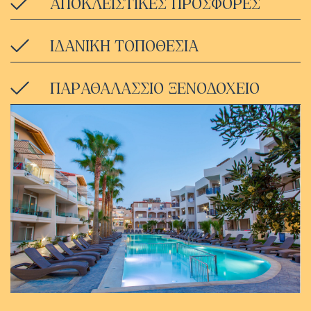
ΑΠΟΚΛΕΙΣΤΙΚΕΣ ΠΡΟΣΦΟΡΕΣ
ΙΔΑΝΙΚΗ ΤΟΠΟΘΕΣΙΑ
ΠΑΡΑΘΑΛΑΣΣΙΟ ΞΕΝΟΔΟΧΕΙΟ