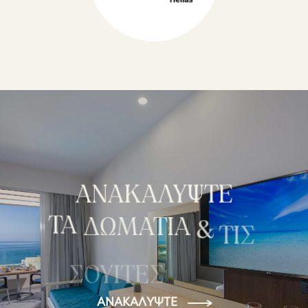
ΑΝΑΚΑΛΥΨΤΕ
ΤΑ
ΔΩΜΑΤΙΑ
&
ΤΙΣ
ΣΟΥΙΤΕΣ
ΑΝΑΚΑΛΎΨΤΕ