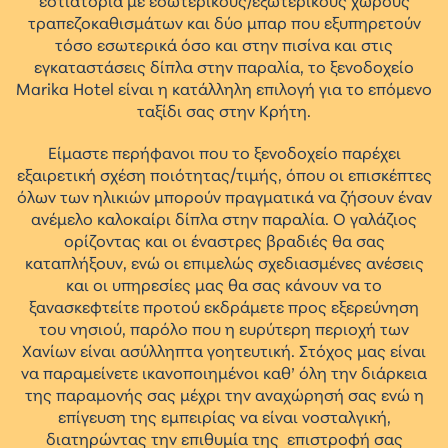
εστιατόρια με εσωτερικούς/εξωτερικούς χώρους
τραπεζοκαθισμάτων και δύο μπαρ που εξυπηρετούν
τόσο εσωτερικά όσο και στην πισίνα και στις
εγκαταστάσεις δίπλα στην παραλία, το ξενοδοχείο
Marika Hotel είναι η κατάλληλη επιλογή για το επόμενο
ταξίδι σας στην Κρήτη.
Είμαστε περήφανοι που το ξενοδοχείο παρέχει
εξαιρετική σχέση ποιότητας/τιμής, όπου οι επισκέπτες
όλων των ηλικιών μπορούν πραγματικά να ζήσουν έναν
ανέμελο καλοκαίρι δίπλα στην παραλία. Ο γαλάζιος
ορίζοντας και οι έναστρες βραδιές θα σας
καταπλήξουν, ενώ οι επιμελώς σχεδιασμένες ανέσεις
και οι υπηρεσίες μας θα σας κάνουν να το
ξανασκεφτείτε προτού εκδράμετε προς εξερεύνηση
του νησιού, παρόλο που η ευρύτερη περιοχή των
Χανίων είναι ασύλληπτα γοητευτική. Στόχος μας είναι
να παραμείνετε ικανοποιημένοι καθ’ όλη την διάρκεια
της παραμονής σας μέχρι την αναχώρησή σας ενώ η
επίγευση της εμπειρίας να είναι νοσταλγική,
διατηρώντας την επιθυμία της επιστροφή σας