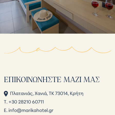
ΕΠΙΚΟΙΝΩΝΉΣΤΕ ΜΑΖΊ ΜΑΣ
Πλατανιάς, Χανιά, ΤΚ 73014, Κρήτη
Τ. +30 28210 60711
Ε.
info@marikahotel.gr