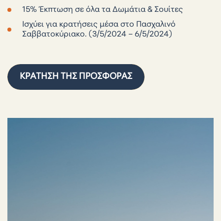
15% Έκπτωση σε όλα τα Δωμάτια & Σουίτες
Ισχύει για κρατήσεις μέσα στο Πασχαλινό
Σαββατοκύριακο. (3/5/2024 – 6/5/2024)
ΚΡΆΤΗΣΗ ΤΗΣ ΠΡΟΣΦΟΡΆΣ