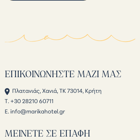
ΕΠΙΚΟΙΝΩΝΉΣΤΕ ΜΑΖΊ ΜΑΣ
Πλατανιάς, Χανιά, ΤΚ 73014, Κρήτη
Τ. +30 28210 60711
Ε.
info@marikahotel.gr
ΜΕΊΝΕΤΕ ΣΕ ΕΠΑΦΉ