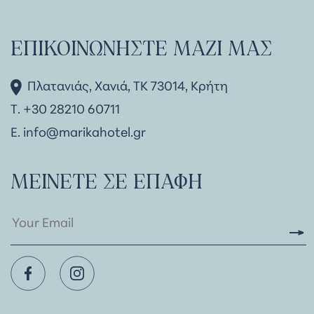
ΕΠΙΚΟΙΝΩΝΉΣΤΕ ΜΑΖΊ ΜΑΣ
Πλατανιάς, Χανιά, ΤΚ 73014, Κρήτη
Τ. +30 28210 60711
Ε.
info@marikahotel.gr
ΜΕΊΝΕΤΕ ΣΕ ΕΠΑΦΉ