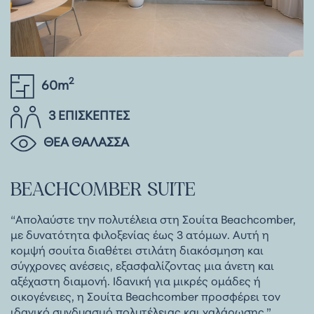
2
60m
3 ΕΠΙΣΚΕΠΤΕΣ
ΘΕΑ ΘΑΛΑΣΣΑ
BEACHCOMBER
SUITE
“Απολαύστε την πολυτέλεια στη Σουίτα Beachcomber,
με δυνατότητα φιλοξενίας έως 3 ατόμων. Αυτή η
κομψή σουίτα διαθέτει στιλάτη διακόσμηση και
σύγχρονες ανέσεις, εξασφαλίζοντας μια άνετη και
αξέχαστη διαμονή. Ιδανική για μικρές ομάδες ή
οικογένειες, η Σουίτα Beachcomber προσφέρει τον
ιδανικό συνδυασμό πολυτέλειας και χαλάρωσης.”