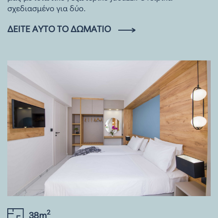
σχεδιασμένο για δύο.
ΔΕΊΤΕ ΑΥΤΌ ΤΟ ΔΩΜΆΤΙΟ
2
38m