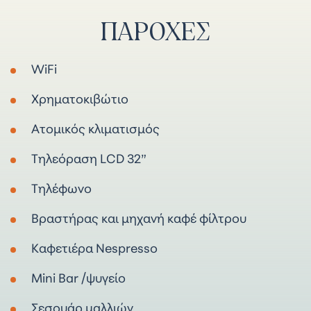
ΠΑΡΟΧΈΣ
WiFi
Χρηματοκιβώτιο
Ατομικός κλιματισμός
Τηλεόραση LCD 32”
Τηλέφωνο
Βραστήρας και μηχανή καφέ φίλτρου
Καφετιέρα Nespresso
Mini Bar /ψυγείο
Σεσουάρ μαλλιών