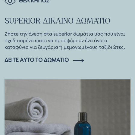
ΘΕΑ ΚΗΠΟΣ
SUPERIOR
ΔΙΚΛΙΝΟ
ΔΩΜΑΤΙΟ
Ζήστε την άνεση στα superior δωμάτια μας που είναι
σχεδιασμένα ώστε να προσφέρουν ένα άνετο
καταφύγιο για ζευγάρια ή μεμονωμένους ταξιδιώτες.
ΔΕΊΤΕ ΑΥΤΌ ΤΟ ΔΩΜΆΤΙΟ