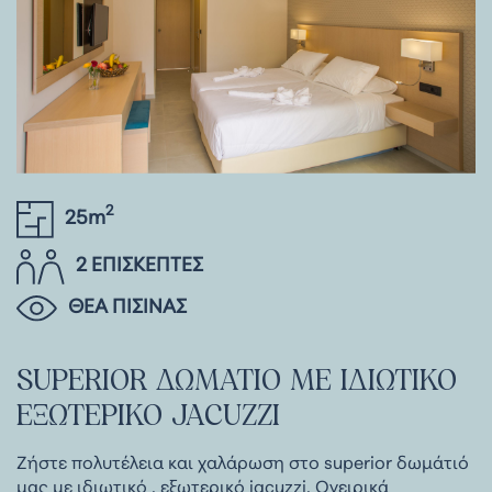
2
25m
2 ΕΠΙΣΚΕΠΤΕΣ
ΘΕΑ ΠΙΣΙΝΑΣ
SUPERIOR
ΔΩΜΑΤΙΟ
ΜΕ
ΙΔΙΩΤΙΚΟ
ΕΞΩΤΕΡΙΚΟ
JACUZZI
Ζήστε πολυτέλεια και χαλάρωση στο superior δωμάτιό
μας με ιδιωτικό , εξωτερικό jacuzzi. Ονειρικά