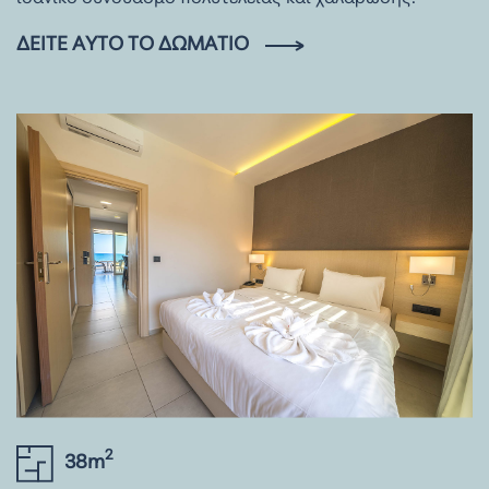
ΔΕΊΤΕ ΑΥΤΌ ΤΟ ΔΩΜΆΤΙΟ
2
38m