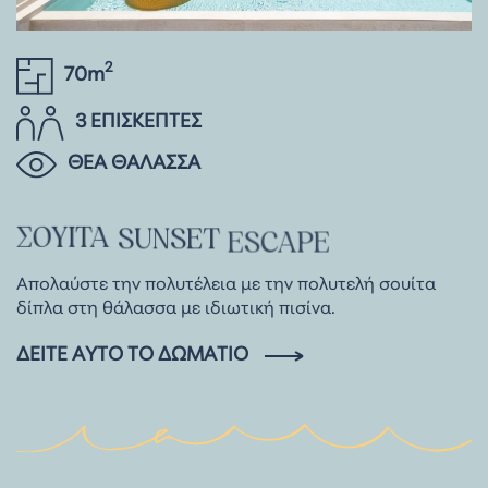
2
70m
3 ΕΠΙΣΚΕΠΤΕΣ
ΘΕΑ ΘΑΛΑΣΣΑ
ΣΟΥΊΤΑ
SUNSET
ESCAPE
Απολαύστε την πολυτέλεια με την πολυτελή σουίτα
δίπλα στη θάλασσα με ιδιωτική πισίνα.
ΔΕΊΤΕ ΑΥΤΌ ΤΟ ΔΩΜΆΤΙΟ