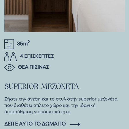
2
35m
4 ΕΠΙΣΚΕΠΤΕΣ
ΘΕΑ ΠΙΣΙΝΑΣ
SUPERIOR
ΜΕΖΟΝΕΤΑ
Ζήστε την άνεση και το στυλ στην superior μεζονέτα
που διαθέτει άπλετο χώρο και την ιδανική
διαρρύθμιση για ιδιωτικότητα.
ΔΕΊΤΕ ΑΥΤΌ ΤΟ ΔΩΜΆΤΙΟ