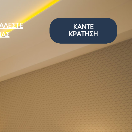
ΑΛΈΣΤΕ
ΚΆΝΤΕ
ΚΡΆΤΗΣΗ
ΑΣ