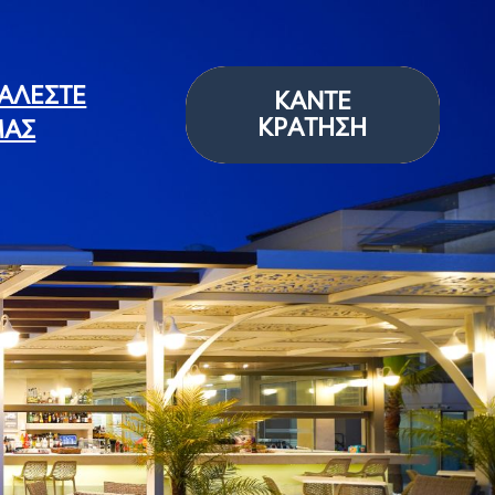
ΑΛΈΣΤΕ
ΚΆΝΤΕ
ΚΡΆΤΗΣΗ
ΑΣ